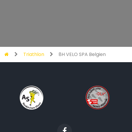
Triathlon
8H VELO SPA Belgien