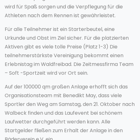
wird für Spaß sorgen und die Verpflegung für die
Athleten nach dem Rennen ist gewährleistet.
Für alle Teilnehmer ist ein Starterbeutel, eine
Urkunde und Obst im Ziel sicher. Für die platzierten
Aktiven gibt es viele tolle Preise (Platz 1-3) Die
teilnehmerstärkste Vereinigung bekommt einen
Erlebnistag im Waldfreibad. Die Zeitmessfirma Team
– Soft -Sportzeit wird vor Ort sein.
Auf der 100000 qm großen Anlage erhofft sich das
Organisationsteam mit Benedikt May, dass viele
Sportler den Weg am Samstag, den 21. Oktober nach
Walbeck finden und das Laufevent bei schönem
Laufwetter durchgeführt werden kann. Alle
Startgelder fließen zum Erhalt der Anlage in den
Bäderverein e.V. ein.