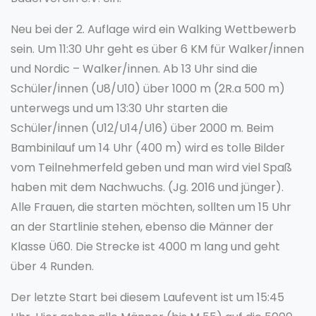
Neu bei der 2. Auflage wird ein Walking Wettbewerb
sein. Um 11:30 Uhr geht es über 6 KM für Walker/innen
und Nordic – Walker/innen. Ab 13 Uhr sind die
Schüler/innen (U8/U10) über 1000 m (2R.a 500 m)
unterwegs und um 13:30 Uhr starten die
Schüler/innen (U12/U14/U16) über 2000 m. Beim
Bambinilauf um 14 Uhr (400 m) wird es tolle Bilder
vom Teilnehmerfeld geben und man wird viel Spaß
haben mit dem Nachwuchs. (Jg. 2016 und jünger).
Alle Frauen, die starten möchten, sollten um 15 Uhr
an der Startlinie stehen, ebenso die Männer der
Klasse Ü60. Die Strecke ist 4000 m lang und geht
über 4 Runden.
Der letzte Start bei diesem Laufevent ist um 15:45