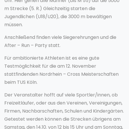
Uhr. Hier gehen alle Männer (bis M 55) auf die 5000
m Strecke (5. R.) Gleichzeitig starten die
Jugendlichen (U18/U20), die 3000 m bewältigen
müssen.
Anschließend finden viele Siegerehrungen und die
After – Run – Party statt.
Für ambitionierte Athleten ist es eine gute
Testmöglichkeit für die am 12. November
stattfindenden Nordrhein – Cross Meisterschaften
beim TUS Köln.
Der Veranstalter hofft auf viele Sportler/innen, ob
Freizeitläufer, oder aus den Vereinen, Vereinigungen,
Firmen, Nachbarschaften, Schulen und Kindergärten.
Getestet werden können die Strecken übrigens am
Samstag, den 14.10. von 12 bis 15 Uhr und am Sonntag,