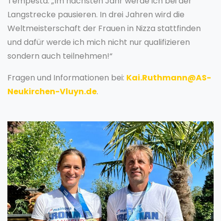
Tempesta: „Im nächsten Jahr werde ich bei der
Langstrecke pausieren. In drei Jahren wird die
Weltmeisterschaft der Frauen in Nizza stattfinden
und dafür werde ich mich nicht nur qualifizieren
sondern auch teilnehmen!“
Fragen und Informationen bei:
Kai.Ruthmann@AS-
Neukirchen-Vluyn.de
.