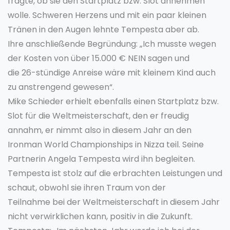
fragte, ob sie den Startplatz bzw. Slot annehmen
wolle. Schweren Herzens und mit ein paar kleinen
Tränen in den Augen lehnte Tempesta aber ab.
Ihre anschließende Begründung: „Ich musste wegen
der Kosten von über 15.000 € NEIN sagen und
die 26-stündige Anreise wäre mit kleinem Kind auch
zu anstrengend gewesen“.
Mike Schieder erhielt ebenfalls einen Startplatz bzw.
Slot für die Weltmeisterschaft, den er freudig
annahm, er nimmt also in diesem Jahr an den
Ironman World Championships in Nizza teil. Seine
Partnerin Angela Tempesta wird ihn begleiten.
Tempesta ist stolz auf die erbrachten Leistungen und
schaut, obwohl sie ihren Traum von der
Teilnahme bei der Weltmeisterschaft in diesem Jahr
nicht verwirklichen kann, positiv in die Zukunft.