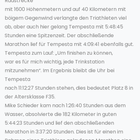
Radstrecke
mit 1600 Höhenmetern und auf 40 Kilometern mit
böigem Gegenwind verlangte den Triathleten viel
ab, aber auch hier gelang Tempesta mit 5:48:45
Stunden eine Spitzenzeit. Der abschließende
Marathon lief für Tempesta mit 4:09:41 ebenfalls gut.
Tempesta zum Lauf: „Um finishen zu können,
war es für mich wichtig, jede Trinkstation
mitzunehmen“. Im Ergebnis bleibt die Uhr bei
Tempesta
nach 11:12:27 Stunden stehen, dies bedeutet Platz 8 in
der Altersklasse F35.
Mike Schieder kam nach 1:26:40 Stunden aus dem
Wasser, absolvierte die 182 Kilometer in guten
5:44:23 Stunden und lief den abschließenden
Marathon in 3:37:20 Stunden. Dies ist für einen im