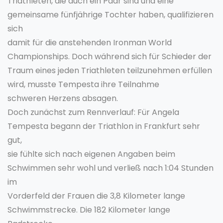
Triathleten, die auch ein Paar sind und eine
gemeinsame fünfjährige Tochter haben, qualifizieren
sich
damit für die anstehenden Ironman World
Championships. Doch während sich für Schieder der
Traum eines jeden Triathleten teilzunehmen erfüllen
wird, musste Tempesta ihre Teilnahme
schweren Herzens absagen.
Doch zunächst zum Rennverlauf: Für Angela
Tempesta begann der Triathlon in Frankfurt sehr
gut,
sie fühlte sich nach eigenen Angaben beim
Schwimmen sehr wohl und verließ nach 1:04 Stunden
im
Vorderfeld der Frauen die 3,8 Kilometer lange
Schwimmstrecke. Die 182 Kilometer lange